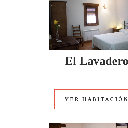
El Lavader
VER HABITACIÓ