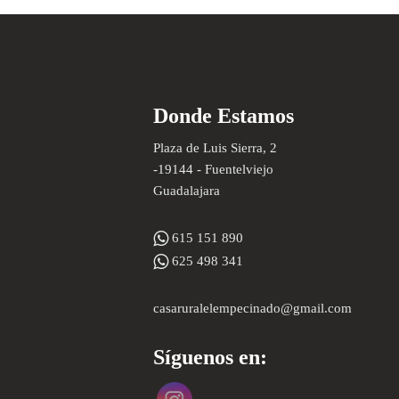
Donde Estamos
Plaza de Luis Sierra, 2
-19144 - Fuentelviejo
Guadalajara
615 151 890
625 498 341
casaruralelempecinado@gmail.com
Síguenos en: