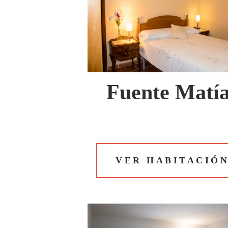
Fuente Matí
VER HABITACIÓ