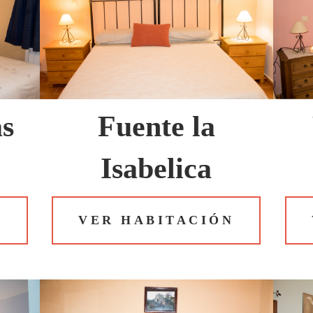
as
Fuente la
Isabelica
N
VER HABITACIÓN