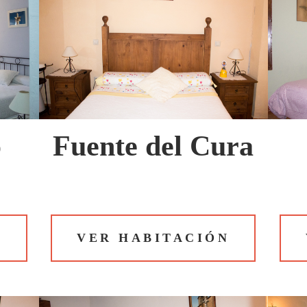
o
Fuente del Cura
N
VER HABITACIÓN