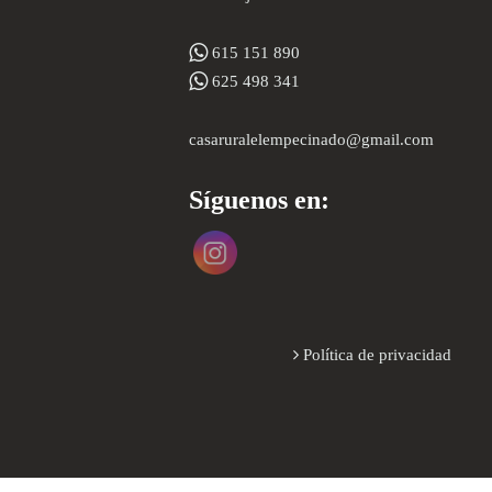
615 151 890
625 498 341
casaruralelempecinado@gmail.com
Síguenos en:
Política de privacidad