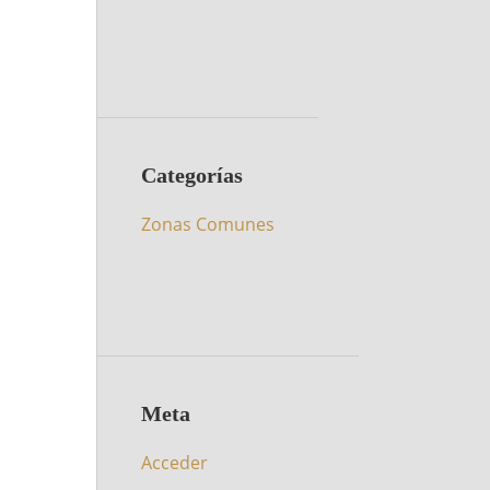
Categorías
Zonas Comunes
Meta
Acceder