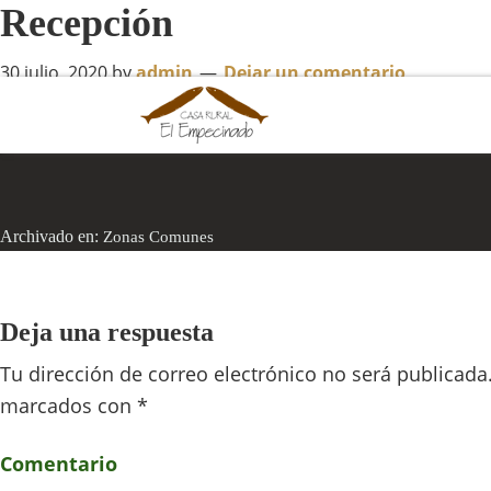
Recepción
30 julio, 2020
by
admin
Dejar un comentario
Archivado en:
Zonas Comunes
Deja una respuesta
Tu dirección de correo electrónico no será publicada
marcados con
*
Comentario