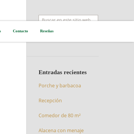
s
Contacto
Reseñas
Entradas recientes
Porche y barbacoa
Recepción
Comedor de 80 m²
Alacena con menaje