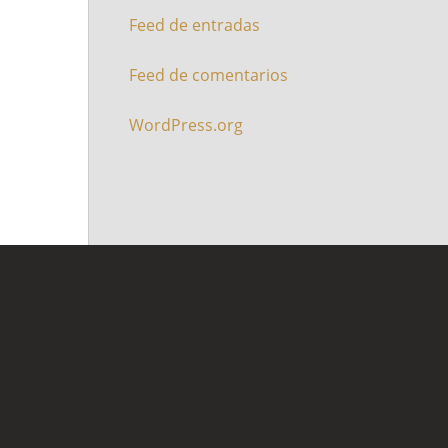
Feed de entradas
Feed de comentarios
WordPress.org